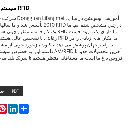
سیستم های ضد سرقت RFID
شرکت فناوری الکترونیک
2010 تأسیس شد و ما سالها در منطقه سیست
یک کارخانه مستقیم چینی هستیم و سیستم های 
رقابتی با تشخیص عالی هستند - همچنین سیستم ID
سراسر جهان پوشش می دهد. تاکنون بازخورد خوبی از مشتر
داشته ایم. به خصوص سیستم های ضد سرقت FID
فروش داغ ما است-ما مشتاقانه منتظر هستیم تا شریک بلند مدت
دانلود PDF
ارسا
hatsApp
Pinterest
LinkedIn
Share