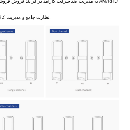
به مدیریت ضد سرقت کارآمد در فرآیند فروش فروشگاه ه
، نظارت جامع و مدیریت کالاها را می توان به دست آورد ، بهره وری عملیاتی و کاهش ضرر را بهبود بخشید.