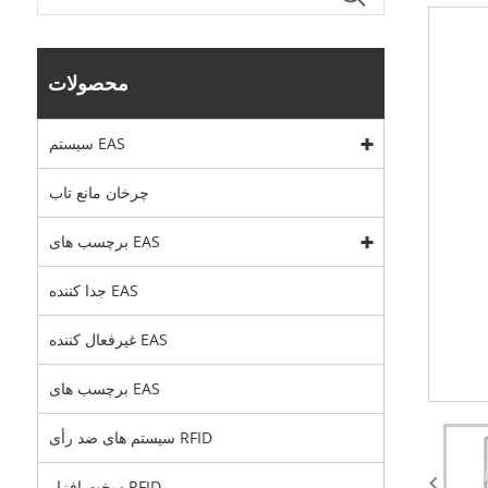
محصولات
سیستم EAS
چرخان مانع تاب
برچسب های EAS
جدا کننده EAS
غیرفعال کننده EAS
برچسب های EAS
سیستم های ضد رأی RFID
سخت افزار RFID