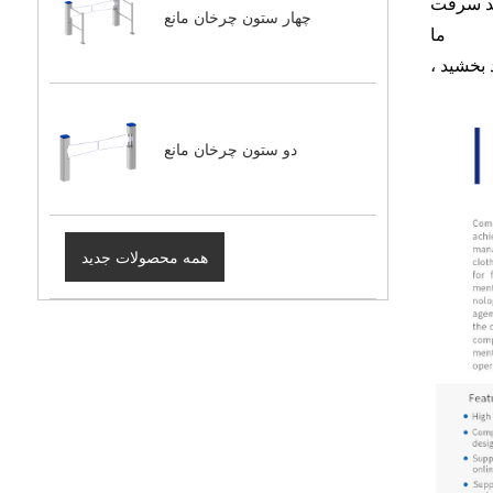
 AM/RFID
چهار ستون چرخان مانع
ما
دو ستون چرخان مانع
همه محصولات جدید