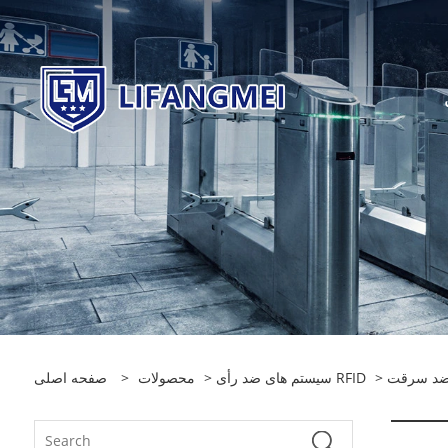
سیستم های ضد رأی RFID
>
محصولات
>
صفحه اصلی