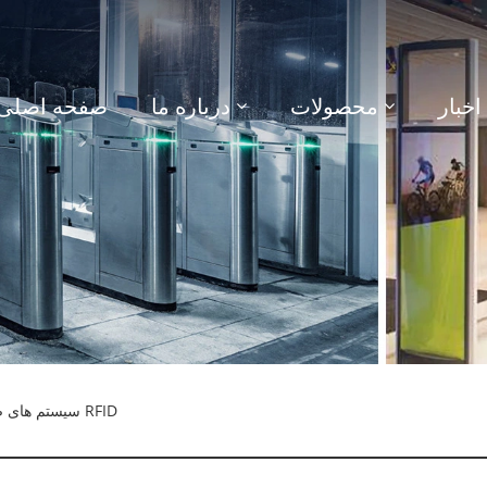
اخبار
محصولات
درباره ما
صفحه اصلی
> سیستم های ضد سرقت RFID