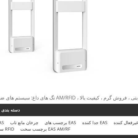
انه ، قیمت رقابتی ، فروش گرم ، کیفیت بالا
دسته بندی 
جدا کننده EAS
برچسب های EAS
چرخان مانع تاب
سیستم
برچسب سخت EAS AM/RF
سخت افزار RFID