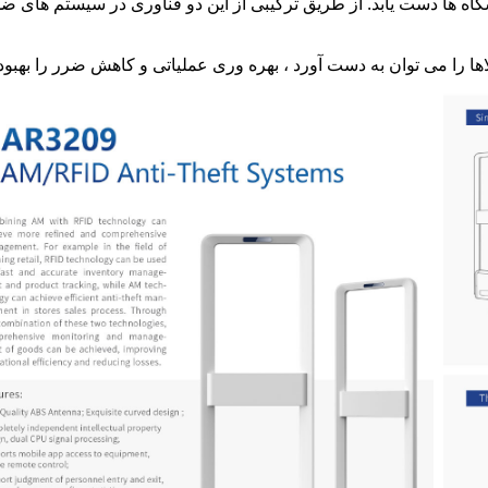
ا دست یابد. از طریق ترکیبی از این دو فناوری در سیستم های ضد سرقت