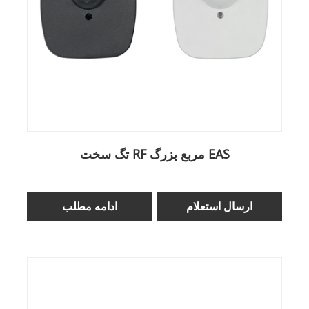
تگ سخت RF مربع بزرگ EAS
ارسال استعلام
ادامه مطلب