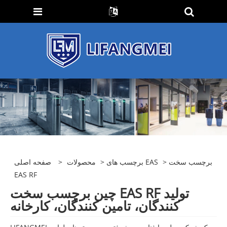
> برچسب سخت
برچسب های EAS
>
محصولات
>
صفحه اصلی
EAS RF
چین برچسب سخت EAS RF تولید
کنندگان، تامین کنندگان، کارخانه