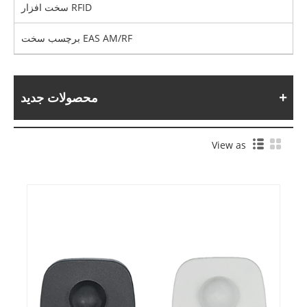
سخت افزار RFID
برچسب سخت EAS AM/RF
محصولات جدید
View as