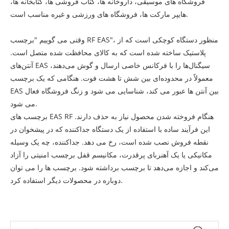
فروشگاه های موسیقی، داروخانه ها، کتاب فروشی ها، کتابخانه ها،
هایپر مارکت ها، فروشگاه های ورزشی و غیره مناسب است.
وقتی می گوییم "برچسب RF EAS"، منظور دستگاه کوچکی است که از
پلاستیک ساخته شده است که به کالای محافظت شده متصل است.
آنتن‌های EAS سیگنال‌ها را با فرکانس خاصی ارسال و گوش می‌دهند،
معمولاً در محدوده‌ای بین شش تا هشت فوت. هنگامی که یک برچسب
EAS بین آنتن ها عبور می کند، شناسایی می شود و زنگ فروشگاه فعال
می شود.
برچسب های EAS RF هنگام فروخته شدن محصول نیاز به حذف دارند.
این فرآیند ساده با استفاده از یک دستگاه جداکننده که در پیشخوان در
نقطه فروش نصب شده است، رخ می دهد. جداکننده، چه یک وسیله
مکانیکی یا یک آهنربای پرقدرت، مکانیسم قفل برچسب امنیتی را آزاد
می‌کند و اجازه می‌دهد تا برچسب برداشته شود. برچسب ها را می توان
دوباره در محصولات دیگر استفاده کرد.