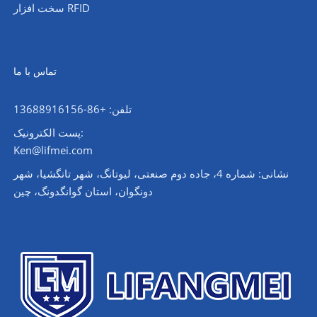
سخت افزار RFID
تماس با ما
تلفن: +86-13688916156
پست الکترونیک:
Ken@lifmei.com
نشانی: شماره 4، جاده دوم صنعتی، لیوتانگ، شهر تانگشیا، شهر
دونگوان، استان گوانگدونگ، چین