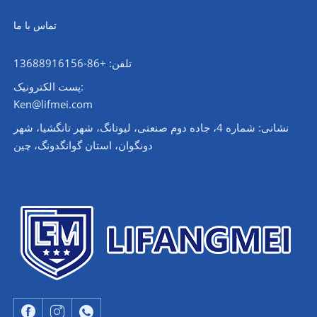
تماس با ما
تلفن: +86-13688916156
پست الکترونیک:
Ken@lifmei.com
نشانی: شماره 4، جاده دوم صنعتی، لیوتانگ، شهر تانگشیا، شهر
دونگوان، استان گوانگدونگ، چین