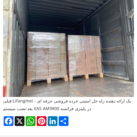
Lifangmei - یک ارائه دهنده راه حل امنیتی خرده فروشی حرفه ای
قبلی:
نصب سیستم EAS AM9800 در پلینزی فرانسه
بعد:
Facebook
X
WhatsApp
Pinterest
LinkedIn
Share