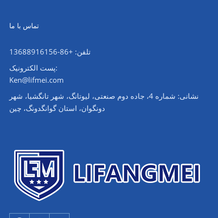
تماس با ما
تلفن: +86-13688916156
پست الکترونیک:
Ken@lifmei.com
نشانی: شماره 4، جاده دوم صنعتی، لیوتانگ، شهر تانگشیا، شهر
دونگوان، استان گوانگدونگ، چین