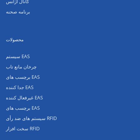
کانال آژانس
برنامه صحنه
محصولات
سیستم EAS
چرخان مانع تاب
برچسب های EAS
جدا کننده EAS
غیرفعال کننده EAS
برچسب های EAS
سیستم های ضد رأی RFID
سخت افزار RFID