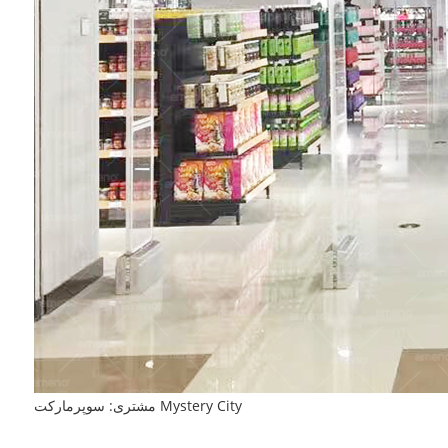
مشتری: سوپرمارکت Mystery City