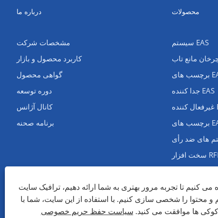
محصولات
درباره ما
سیستم EAS
مشخصات شرکت
رخان مانع تاب
کاربرد محصول و بازار
های EAS
گواهی محصول
جدا کننده EAS
دوره توسعه
 EAS
کانال آژانس
های EAS
برنامه صحنه
فزار RFID
ه می کنیم تا تجربه مرور بهتری به شما ارائه دهیم، ترافیک سایت
م و محتوا را شخصی سازی کنیم. با استفاده از این سایت، شما با
 کوکی ها موافقت می کنید.
سیاست حفظ حریم خصوصی