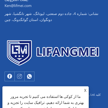
Ken@lifmei.com
نشانی: شماره 4، جاده دوم صنعتی، لیوتانگ، شهر تانگشیا، شهر
دونگوان، استان گوانگدونگ، چین
X
حق چاپ © 2023 Dongguan Lifangmei Electronic Technology Co., Ltd. کلیه
ما از کوکی ها استفاده می کنیم تا تجربه مرور
بهتری به شما ارائه دهیم، ترافیک سایت را تجزیه و
حقوق محفوظ است.