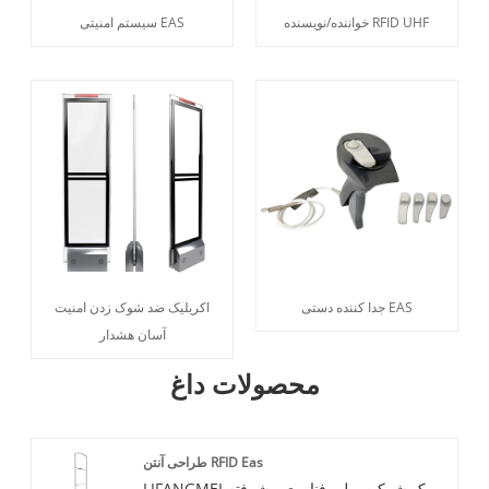
خواننده/نویسنده RFID UHF
سیستم امنیتی EAS
جدا کننده دستی EAS
اکریلیک ضد شوک زدن امنیت
آسان هشدار
محصولات داغ
طراحی آنتن RFID Eas
LIFANGMEI یک شرکت ملی فناوری پیشرفته