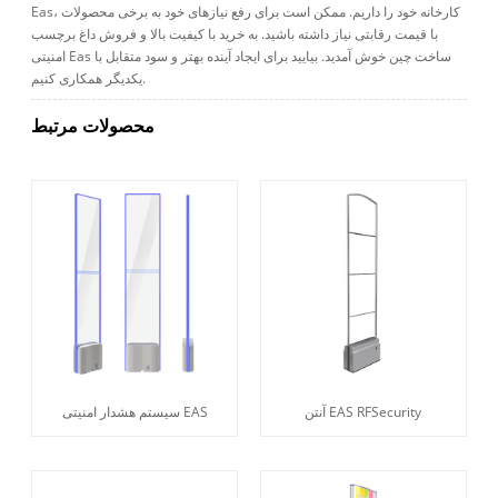
Eas، کارخانه خود را داریم. ممکن است برای رفع نیازهای خود به برخی محصولات
با قیمت رقابتی نیاز داشته باشید. به خرید با کیفیت بالا و فروش داغ برچسب
امنیتی Eas ساخت چین خوش آمدید. بیایید برای ایجاد آینده بهتر و سود متقابل با
یکدیگر همکاری کنیم.
محصولات مرتبط
آنتن EAS RFSecurity
سیستم هشدار امنیتی EAS