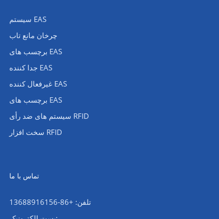
سیستم EAS
چرخان مانع تاب
برچسب های EAS
جدا کننده EAS
غیرفعال کننده EAS
برچسب های EAS
سیستم های ضد رأی RFID
سخت افزار RFID
تماس با ما
تلفن: +86-13688916156
پست الکترونیک: